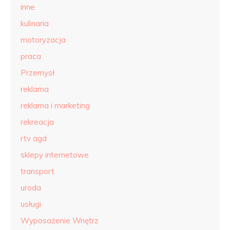
inne
kulinaria
motoryzacja
praca
Przemysł
reklama
reklama i marketing
rekreacja
rtv agd
sklepy internetowe
transport
uroda
usługi
Wyposażenie Wnętrz