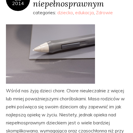
niepełnosprawnym
2014
categories:
dziecko
,
edukacja
,
Zdrowie
Wśród nas żyją dzieci chore. Chore nieuleczalnie z więcej
lub mniej poważniejszymi choróbskami. Masa rodziców w
pełni poświęca się swoim dzieciom aby zapewnić im jak
najlepszą opiekę w życiu. Niestety, jednak opieka nad
niepełnosprawnym dzieckiem jest o wiele bardziej
skomplikowana, wymagająca oraz czasochłonna niż przy