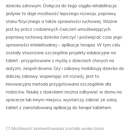
dziecku zdrowym. Dołącza do tego ciągła rehabilitacja.
Jedynie to daje możliwość lepszego rozwoju, poprawy
stanu fizycznego a także sprawności ruchowej. Ważne
jest by prócz codziennych ćwiczeń umożliwiających
poprawę ruchową dziecka ćwiczyć i poświęcać czas jego
sprawności intelektualnej – aplikacje terapia. W tym celu
zostały stworzone szczególne projekty edukacyjne na
tablet : przygotowane z myślą o dzieciach chorych na
autyzm, zespół downa. Gry i zabawy mobilizują dziecko do
dalszej zabawy, wspierając ich rozwój. Jest to
innowacyjna metoda przygotowana szczególnie dla
rodziców. Naukę z dzieckiem można odbywać w domu na
spacerze lub innym miejscu, wystarczy zabrać ze sobą
tablet z zainstalowaną aplikacją do terapii tabletem.
Możliwość komentowania
została wyłączona