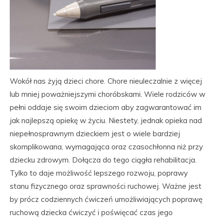
Wokół nas żyją dzieci chore. Chore nieuleczalnie z więcej
lub mniej poważniejszymi choróbskami. Wiele rodziców w
pełni oddaje się swoim dzieciom aby zagwarantować im
jak najlepszą opiekę w życiu. Niestety, jednak opieka nad
niepełnosprawnym dzieckiem jest o wiele bardziej
skomplikowana, wymagająca oraz czasochłonna niż przy
dziecku zdrowym. Dołącza do tego ciągła rehabilitacja.
Tylko to daje możliwość lepszego rozwoju, poprawy
stanu fizycznego oraz sprawności ruchowej. Ważne jest
by prócz codziennych ćwiczeń umożliwiających poprawę
ruchową dziecka ćwiczyć i poświęcać czas jego