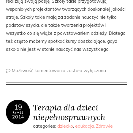
realizują swoją pasję. Szkoły takie przygotowują
wspaniałych projektantów tworzących doskonałej jakości
stroje. Szkoły takie mają za zadanie nauczyć nie tylko
podstaw szycia, ale także tworzenia projektów i
wszystko co się wiąże z powstawaniem odzieży. Dlatego
też często możemy spotkać kursy doszkalające, gdyż
szkoła nie jest w stanie nauczyć nas wszystkiego.
Możliwość komentowania
została wyłączona
Terapia dla dzieci
19
GRU
niepełnosprawnych
2014
categories:
dziecko
,
edukacja
,
Zdrowie