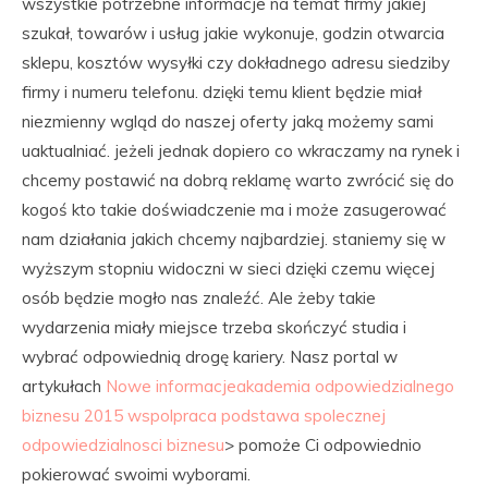
wszystkie potrzebne informacje na temat firmy jakiej
szukał, towarów i usług jakie wykonuje, godzin otwarcia
sklepu, kosztów wysyłki czy dokładnego adresu siedziby
firmy i numeru telefonu. dzięki temu klient będzie miał
niezmienny wgląd do naszej oferty jaką możemy sami
uaktualniać. jeżeli jednak dopiero co wkraczamy na rynek i
chcemy postawić na dobrą reklamę warto zwrócić się do
kogoś kto takie doświadczenie ma i może zasugerować
nam działania jakich chcemy najbardziej. staniemy się w
wyższym stopniu widoczni w sieci dzięki czemu więcej
osób będzie mogło nas znaleźć. Ale żeby takie
wydarzenia miały miejsce trzeba skończyć studia i
wybrać odpowiednią drogę kariery. Nasz portal w
artykułach
Nowe informacjeakademia odpowiedzialnego
biznesu 2015 wspolpraca podstawa spolecznej
odpowiedzialnosci biznesu
> pomoże Ci odpowiednio
pokierować swoimi wyborami.