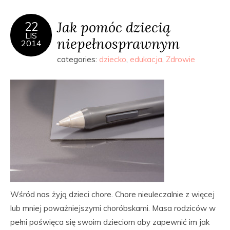
Jak pomóc dziecią
22
LIS
niepełnosprawnym
2014
categories:
dziecko
,
edukacja
,
Zdrowie
Wśród nas żyją dzieci chore. Chore nieuleczalnie z więcej
lub mniej poważniejszymi choróbskami. Masa rodziców w
pełni poświęca się swoim dzieciom aby zapewnić im jak