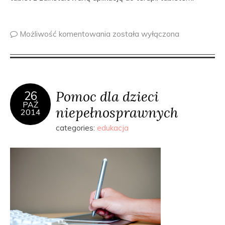
Możliwość komentowania
została wyłączona
Pomoc dla dzieci
26
PAŹ
niepełnosprawnych
2014
categories:
edukacja