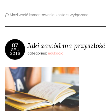
Możliwość komentowania
została wyłączona
Jaki zawód ma przyszłość
07
GRU
2016
categories:
edukacja