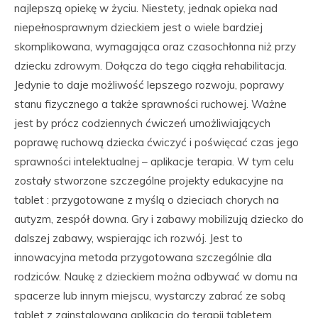
najlepszą opiekę w życiu. Niestety, jednak opieka nad
niepełnosprawnym dzieckiem jest o wiele bardziej
skomplikowana, wymagająca oraz czasochłonna niż przy
dziecku zdrowym. Dołącza do tego ciągła rehabilitacja.
Jedynie to daje możliwość lepszego rozwoju, poprawy
stanu fizycznego a także sprawności ruchowej. Ważne
jest by prócz codziennych ćwiczeń umożliwiających
poprawę ruchową dziecka ćwiczyć i poświęcać czas jego
sprawności intelektualnej – aplikacje terapia. W tym celu
zostały stworzone szczególne projekty edukacyjne na
tablet : przygotowane z myślą o dzieciach chorych na
autyzm, zespół downa. Gry i zabawy mobilizują dziecko do
dalszej zabawy, wspierając ich rozwój. Jest to
innowacyjna metoda przygotowana szczególnie dla
rodziców. Naukę z dzieckiem można odbywać w domu na
spacerze lub innym miejscu, wystarczy zabrać ze sobą
tablet z zainstalowaną aplikacją do terapii tabletem.