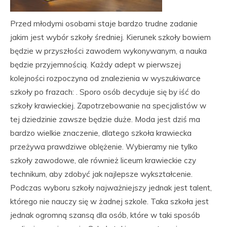
Przed młodymi osobami staje bardzo trudne zadanie
jakim jest wybór szkoły średniej. Kierunek szkoły bowiem
będzie w przyszłości zawodem wykonywanym, a nauka
będzie przyjemnością. Każdy adept w pierwszej
kolejności rozpoczyna od znalezienia w wyszukiwarce
szkoły po frazach: . Sporo osób decyduje się by iść do
szkoły krawieckiej. Zapotrzebowanie na specjalistów w
tej dziedzinie zawsze będzie duże. Moda jest dziś ma
bardzo wielkie znaczenie, dlatego szkoła krawiecka
przeżywa prawdziwe oblężenie. Wybieramy nie tylko
szkoły zawodowe, ale również liceum krawieckie czy
technikum, aby zdobyć jak najlepsze wykształcenie.
Podczas wyboru szkoły najważniejszy jednak jest talent,
którego nie nauczy się w żadnej szkole. Taka szkoła jest
jednak ogromną szansą dla osób, które w taki sposób