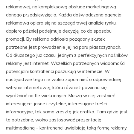
reklamowej, na kompleksową obsługę marketingową
danego przedsięwzięcia. Każda doświadczona agencja
reklamowa opiera się na szczegółowej analizie rynku,
dopiero później podejmuje decyzję, co do sposobu
promocji. By reklama odniosła pożądany skutek,
potrzebne jest prowadzenie jej na paru płaszczyznach.
Od dłuższego już czasu, jednym z perfekcyjnych nośników
reklamy jest internet. Wszelkich potrzebnych wiadomości
potencjalni kontrahenci poszukują w internecie. W
następstwie tego nie wolno zapomnieć o odpowiedniej
witrynie internetowej, która również powinna się
wyróżniać na tle wielu innych. Muszą w niej zaistnieć
interesujące, jasne i czytelne, interesujące treści
informacyjne, tak samo zresztą jak grafika. Tam gdzie jest
to potrzebne, wolno zastosować prezentację
multimedialną – kontrahenci uwielbiają taką formę reklamy.