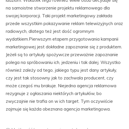
ludziom. Wskutek tego również wiele osób decyduje się
na samoistne stworzenie projektu reklamowego dla
swojej korporacji. Taki projekt marketingowy zakłada
przede wszystkim pokazywanie reklam telewizyjnych oraz
radiowych, dlatego też jest dość ogromnym
wydatkiem.Pierwszym etapem przygotowania kampanii
marketingowej jest dokładne zapoznanie się z produktem.
Jeżeli są to artykuły spożywcze przeważnie zapoznanie
polega na spróbowaniu ich, jedzeniu i tak dalej. Wszystko
również zależy od tego, jakiego typu jest dany artykuły,
czy jest tak stosowny jak to zachwala producent, czy
może czegoś mu brakuje. Niejedna agencja reklamowa
rezygnuje z ogłaszania niektórych artykułów, bo
zwyczajnie nie trafia on w ich target. Tym oczywiście
zajmuje się każda obeznana agencja marketingowa.