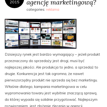
agencję marketingową?
2015
categories:
reklama
Dzisiejszy rynek jest bardzo wymagający – jeżeli produkt
przeznaczony do sprzedaży jest drogi, musi być
najlepszej jakości. Ale produkcja to jedno, a sprzedaż to
drugie. Konkurencja jest tak ogromna, że nawet
pierwszorzędny produkt nie sprzeda się bez marketingu.
Właśnie dlatego, kampania marketingowa w celu
wypromowania towaru jest wybitnie znaczącą sprawą,
do której wypada się solidnie przygotować. Najlepszym
rozwiązaniem, jest złożenie zlecenia w agencji