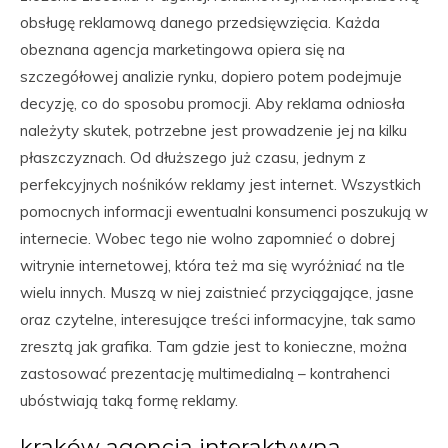
obsługę reklamową danego przedsięwzięcia. Każda
obeznana agencja marketingowa opiera się na
szczegółowej analizie rynku, dopiero potem podejmuje
decyzję, co do sposobu promocji. Aby reklama odniosła
należyty skutek, potrzebne jest prowadzenie jej na kilku
płaszczyznach. Od dłuższego już czasu, jednym z
perfekcyjnych nośników reklamy jest internet. Wszystkich
pomocnych informacji ewentualni konsumenci poszukują w
internecie. Wobec tego nie wolno zapomnieć o dobrej
witrynie internetowej, która też ma się wyróżniać na tle
wielu innych. Muszą w niej zaistnieć przyciągające, jasne
oraz czytelne, interesujące treści informacyjne, tak samo
zresztą jak grafika. Tam gdzie jest to konieczne, można
zastosować prezentację multimedialną – kontrahenci
ubóstwiają taką formę reklamy.
kraków agencja interaktywna