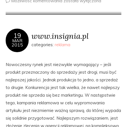
Możliwość komentowania
została wyłączona
www.insignia.pl
19
MAR
2015
categories:
reklama
Nowoczesny rynek jest niezwykle wymagający – jeśli
produkt przeznaczony do sprzedaży jest drogi, musi być
najlepszej jakości. Jednak produkcja to jedno, a sprzedaż
to drugie. Konkurencja jest tak wielka, że nawet najlepszy
produkt nie sprzeda się bez marketingu. W następstwie
tego, kampania reklamowa w celu wypromowania
artykułu jest niezmiernie ważną sprawą, do której wypada
się solidnie przygotować. Najlepszym rozwiązaniem, jest
złożenie zlecenia w agencji reklamowej, na kompleksową