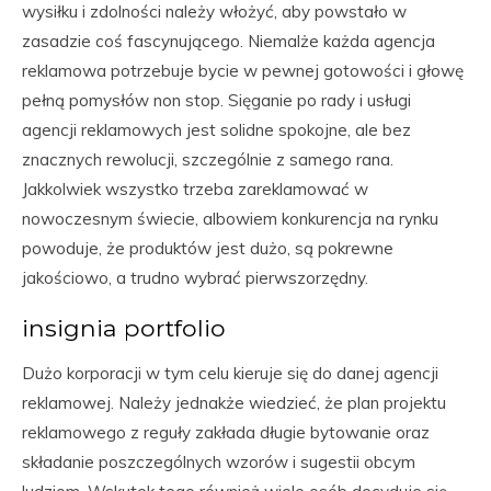
wysiłku i zdolności należy włożyć, aby powstało w
zasadzie coś fascynującego. Niemalże każda agencja
reklamowa potrzebuje bycie w pewnej gotowości i głowę
pełną pomysłów non stop. Sięganie po rady i usługi
agencji reklamowych jest solidne spokojne, ale bez
znacznych rewolucji, szczególnie z samego rana.
Jakkolwiek wszystko trzeba zareklamować w
nowoczesnym świecie, albowiem konkurencja na rynku
powoduje, że produktów jest dużo, są pokrewne
jakościowo, a trudno wybrać pierwszorzędny.
insignia portfolio
Dużo korporacji w tym celu kieruje się do danej agencji
reklamowej. Należy jednakże wiedzieć, że plan projektu
reklamowego z reguły zakłada długie bytowanie oraz
składanie poszczególnych wzorów i sugestii obcym