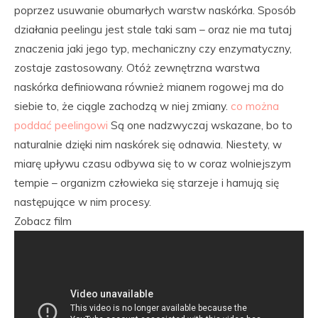
poprzez usuwanie obumarłych warstw naskórka. Sposób
działania peelingu jest stale taki sam – oraz nie ma tutaj
znaczenia jaki jego typ, mechaniczny czy enzymatyczny,
zostaje zastosowany. Otóż zewnętrzna warstwa
naskórka definiowana również mianem rogowej ma do
siebie to, że ciągle zachodzą w niej zmiany.
co można
poddać peelingowi
Są one nadzwyczaj wskazane, bo to
naturalnie dzięki nim naskórek się odnawia. Niestety, w
miarę upływu czasu odbywa się to w coraz wolniejszym
tempie – organizm człowieka się starzeje i hamują się
następujące w nim procesy.
Zobacz film