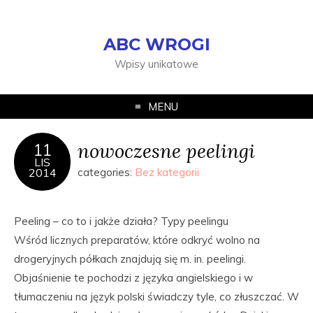
ABC WROGI
Wpisy unikatowe
MENU
nowoczesne peelingi
11
LIS
2014
categories:
Bez kategorii
Peeling – co to i jakże działa? Typy peelingu
Wśród licznych preparatów, które odkryć wolno na
drogeryjnych półkach znajdują się m. in. peelingi.
Objaśnienie te pochodzi z języka angielskiego i w
tłumaczeniu na język polski świadczy tyle, co złuszczać. W