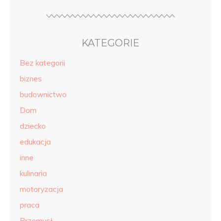
KATEGORIE
Bez kategorii
biznes
budownictwo
Dom
dziecko
edukacja
inne
kulinaria
motoryzacja
praca
Przemysł