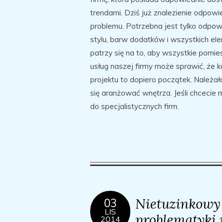
trendami. Dziś już znalezienie odpow
problemu. Potrzebna jest tylko odpow
stylu, barw dodatków i wszystkich el
patrzy się na to, aby wszystkie pomies
usług naszej firmy może sprawić, że 
projektu to dopiero początek. Należał
się aranżować wnętrza. Jeśli chcecie 
do specjalistycznych firm.
Nietuzinkowy b
03
LIS
problematyki 
2014