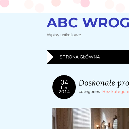
ABC WROG
Wpisy unikatowe
STRONA GŁÓWNA
Doskonałe pro
04
LIS
2014
categories:
Bez kategorii