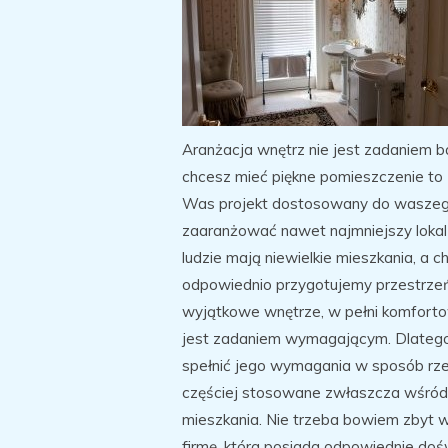
Aranżacja wnętrz nie jest zadaniem 
chcesz mieć piękne pomieszczenie to 
Was projekt dostosowany do waszego
zaaranżować nawet najmniejszy lokal 
ludzie mają niewielkie mieszkania, a c
odpowiednio przygotujemy przestrzeń
wyjątkowe wnętrze, w pełni komforto
jest zadaniem wymagającym. Dlatego n
spełnić jego wymagania w sposób rzet
częściej stosowane zwłaszcza wśród 
mieszkania. Nie trzeba bowiem zbyt 
firmę, która posiada odpowiednie doś