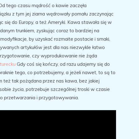
 Od tego czasu mądrość o kawie zaczęła
iązku z tym jej ziarna wędrowały pomału zaczynając
ąc się do Europy, a też Ameryki. Kawa stawała się w
danym trunkiem, zyskując coraz to bardziej na
modyfikacje, by uzyskać rozmaite postacie i smaki,
żywanych artykułów jest dla nas niezwykle łatwo
h przygotowanie, czy wyprodukowanie nie żąda
turecku
Gdy coś się kończy, od razu udajemy się do
raknie tego, co potrzebujemy, a jeżeli nawet, to są to
m też tak pożądana przez nas kawa, bez jakiej
sobie życia, potrzebuje szczególnej troski w czasie
ego przetwarzania i przygotowywania.