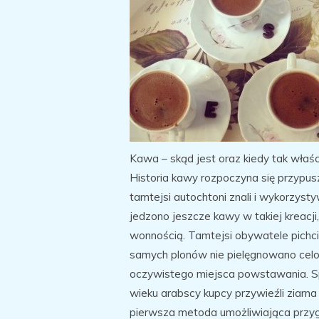
Kawa – skąd jest oraz kiedy tak właśc
Historia kawy rozpoczyna się przypuszcz
tamtejsi autochtoni znali i wykorzys
jedzono jeszcze kawy w takiej kreacji, j
wonnością. Tamtejsi obywatele pichci
samych plonów nie pielęgnowano celo
oczywistego miejsca powstawania. Spo
wieku arabscy kupcy przywieźli ziar
pierwsza metoda umożliwiająca przyg