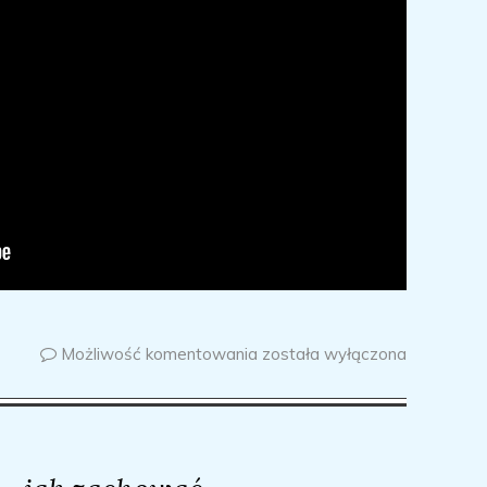
Możliwość komentowania
została wyłączona