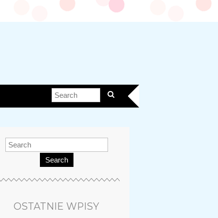
Search
OSTATNIE WPISY