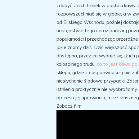
zdobyć z nich trunek w postaci kawy.
rozpowszechniać się w globie, a w zw
od Bliskiego Wschodu, później dostaj
następstwie tego coraz bardziej pożą
popularności i przechodząc przeróżne 
jakie znamy dziś. Dziś większość spo
dostępna, przez co wydaje się, iż ic
kolosalnego trudu.
co to jest kawa po 
sklepu, gdzie z całą pewnością nie zab
niesłychanie śladowe przypadki. Zate
istnienia praktycznie nie wyobrażamy 
procesu jej uprawiania, a też słuszn
Zobacz film