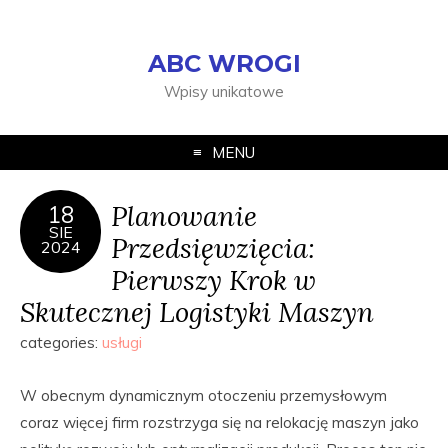
ABC WROGI
Wpisy unikatowe
MENU
Planowanie
18
SIE
Przedsięwzięcia:
2024
Pierwszy Krok w
Skutecznej Logistyki Maszyn
categories:
usługi
W obecnym dynamicznym otoczeniu przemysłowym
coraz więcej firm rozstrzyga się na relokację maszyn jako