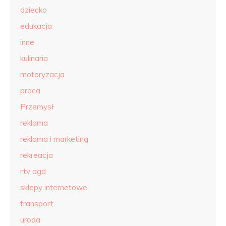
dziecko
edukacja
inne
kulinaria
motoryzacja
praca
Przemysł
reklama
reklama i marketing
rekreacja
rtv agd
sklepy internetowe
transport
uroda