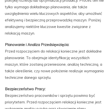
politykę rozwoju lub optymalizacji produkcji. Proces ten nie
tylko wymaga dokładnego planowania, ale także
uwzględnienia wielu kluczowych aspektów, aby umożliwić
efektywną i bezpieczną przeprowadzkę maszyn. Poniżej
analizujemy niektóre kluczowe kwestie związane z
relokacją maszyn.
Planowanie i Analiza Przedsięwzięcia:
Przed rozpoczęciem do relokacji konieczne jest dokładne
planowanie. To obejmuje identyfikację wszystkich
maszyn, które zostaną przeniesione, analizę techniczną, a
także określenie, czy nowe położenie realizuje wymagania
techniczne danego sprzętu.
Bezpieczeństwo Pracy:
Bezpieczeństwo pracowników i sprzętu powinno być
priorytetem. Przed rozpoczęciem relokacji konieczne jest
wykonanie analizy ryzyka oraz stworzenie planu