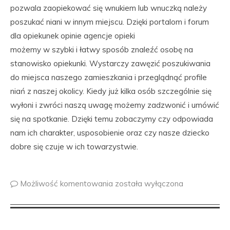
pozwala zaopiekować się wnukiem lub wnuczką należy
poszukać niani w innym miejscu. Dzięki portalom i forum
dla opiekunek opinie agencje opieki
możemy w szybki i łatwy sposób znaleźć osobę na
stanowisko opiekunki. Wystarczy zawęzić poszukiwania
do miejsca naszego zamieszkania i przeglądnąć profile
niań z naszej okolicy. Kiedy już kilka osób szczególnie się
wyłoni i zwróci naszą uwagę możemy zadzwonić i umówić
się na spotkanie. Dzięki temu zobaczymy czy odpowiada
nam ich charakter, usposobienie oraz czy nasze dziecko
dobre się czuje w ich towarzystwie.
Możliwość komentowania
została wyłączona