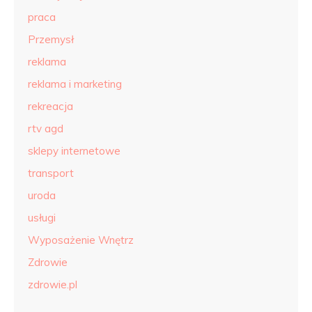
praca
Przemysł
reklama
reklama i marketing
rekreacja
rtv agd
sklepy internetowe
transport
uroda
usługi
Wyposażenie Wnętrz
Zdrowie
zdrowie.pl