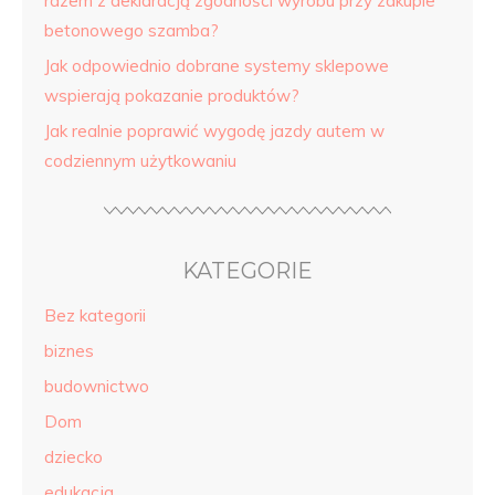
razem z deklaracją zgodności wyrobu przy zakupie
betonowego szamba?
Jak odpowiednio dobrane systemy sklepowe
wspierają pokazanie produktów?
Jak realnie poprawić wygodę jazdy autem w
codziennym użytkowaniu
KATEGORIE
Bez kategorii
biznes
budownictwo
Dom
dziecko
edukacja