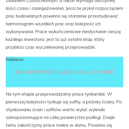
zadaniem czasochłonnym ,a także wymaga olbrzymiej
ilości czasu i zaangażowania. Jeszcze przed rozpoczęciem
prac budowlanych powinno się starannie przestudiować
harmonogram wszelkich prac oraz kolejność ich
wykonywania. Prace wykończeniowe niesłychanie cieszą
każdego inwestora, jest to już ostatni etap, który
przybliża czas wyczekiwanej przeprowadzki.
Reklama
docieplenia budynków poznań
Na tym etapie przeprowadzamy prace tynkarskie. W
pierwszej kolejności tynkuje się sufity, a później ściany. Po
otynkowaniu ścian i sufitów warto wylać wylewki
samopoziomujące na całej powierzchni podłogi. Dzięki
temu zakończymy prace mokre w domu. Powinno się