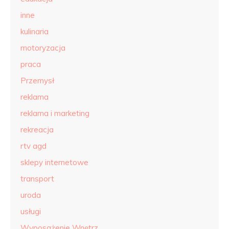
inne
kulinaria
motoryzacja
praca
Przemysł
reklama
reklama i marketing
rekreacja
rtv agd
sklepy internetowe
transport
uroda
usługi
Wyposażenie Wnętrz