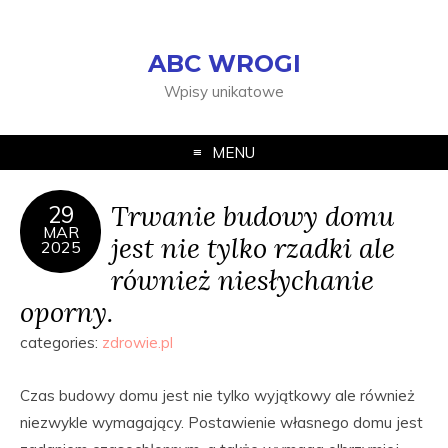
ABC WROGI
Wpisy unikatowe
MENU
Trwanie budowy domu
29
MAR
jest nie tylko rzadki ale
2025
również niesłychanie
oporny.
categories:
zdrowie.pl
Czas budowy domu jest nie tylko wyjątkowy ale również
niezwykle wymagający. Postawienie własnego domu jest