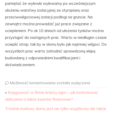
pamiętać że wylewki wylewamy po wcześniejszym
ułożeniu warstwy izolacyjnej ze styropianu oraz
przeciwwilgociowej izolacji podłogi na gruncie. Na
zewnątrz można prowadzić już prace związane z
ociepleniem. Po ok 10 dniach od ułożenia tynków można
przystąpić do następnych prac. Warto w niedługim czasie
ocieplić strop, tak by w domu było jak najmniej wilgoci. Do
wszystkich prac warto zatrudnić sprawdzoną ekipę
budowlaną z odpowiednimi kwalifikacjami i
doświadczeniem.
Możliwość komentowania
została wyłączona
«
Księgowość w firmie branży agro – jak kontrolować
obliczenia a także kwestie finansowe?
Trwanie budowy domu jest nie tylko wyjątkowy ale także