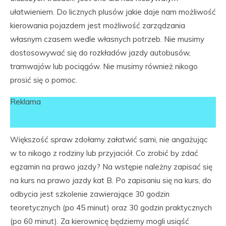
ułatwieniem. Do licznych plusów jakie daje nam możliwość
kierowania pojazdem jest możliwość zarządzania
własnym czasem wedle własnych potrzeb. Nie musimy
dostosowywać się do rozkładów jazdy autobusów,
tramwajów lub pociągów. Nie musimy również nikogo
prosić się o pomoc.
Reklama
Większość spraw zdołamy załatwić sami, nie angażując
w to nikogo z rodziny lub przyjaciół. Co zrobić by zdać
egzamin na prawo jazdy? Na wstępie należny zapisać się
na kurs na prawo jazdy kat B. Po zapisaniu się na kurs, do
odbycia jest szkolenie zawierające 30 godzin
teoretycznych (po 45 minut) oraz 30 godzin praktycznych
(po 60 minut). Za kierownicę będziemy mogli usiąść