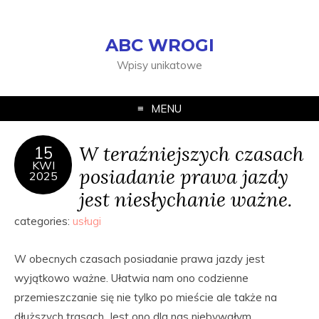
ABC WROGI
Wpisy unikatowe
MENU
W teraźniejszych czasach
15
KWI
posiadanie prawa jazdy
2025
jest niesłychanie ważne.
categories:
usługi
W obecnych czasach posiadanie prawa jazdy jest
wyjątkowo ważne. Ułatwia nam ono codzienne
przemieszczanie się nie tylko po mieście ale także na
dłuższych trasach. Jest ono dla nas niebywałym