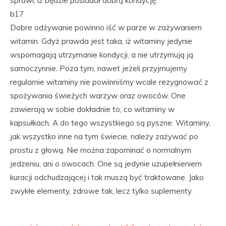
sprawi, iż będzie posiadał dobrą kondycję.
b17
Dobre odżywanie powinno iść w parze w zażywaniem
witamin. Gdyż prawda jest taka, iż witaminy jedynie
wspomagają utrzymanie kondycji, a nie utrzymują ją
samoczynnie. Poza tym, nawet jeżeli przyjmujemy
regularnie witaminy nie powinniśmy wcale rezygnować z
spożywania świeżych warzyw oraz owoców. One
zawierają w sobie dokładnie to, co witaminy w
kapsułkach. A do tego wszystkiego są pyszne. Witaminy,
jak wszystko inne na tym świecie, należy zażywać po
prostu z głową. Nie można zapominać o normalnym
jedzeniu, ani o owocach. One są jedynie uzupełnieniem
kuracji odchudzającej i tak muszą być traktowane. Jako
zwykłe elementy, zdrowe tak, lecz tylko suplementy.