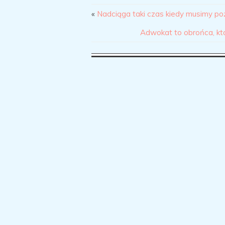
«
Nadciąga taki czas kiedy musimy p
Adwokat to obrońca, kt