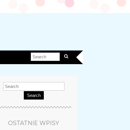
Search
OSTATNIE WPISY