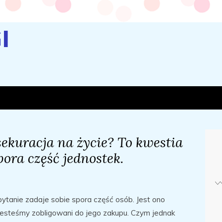
I
sekuracja na życie? To kwestia
pora część jednostek.
pytanie zadaje sobie spora część osób. Jest ono
jesteśmy zobligowani do jego zakupu. Czym jednak