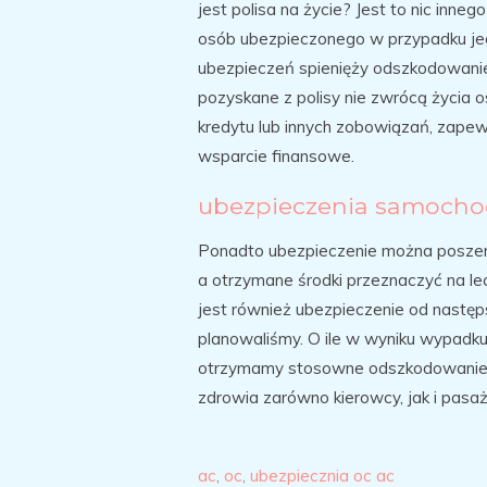
jest polisa na życie? Jest to nic inne
osób ubezpieczonego w przypadku jeg
ubezpieczeń spienięży odszkodowani
pozyskane z polisy nie zwrócą życia o
kredytu lub innych zobowiązań, zapew
wsparcie finansowe.
ubezpieczenia samocho
Ponadto ubezpieczenie można poszerz
a otrzymane środki przeznaczyć na lec
jest również ubezpieczenie od następ
planowaliśmy. O ile w wyniku wypadk
otrzymamy stosowne odszkodowanie. 
zdrowia zarówno kierowcy, jak i pasa
ac
,
oc
,
ubezpiecznia oc ac