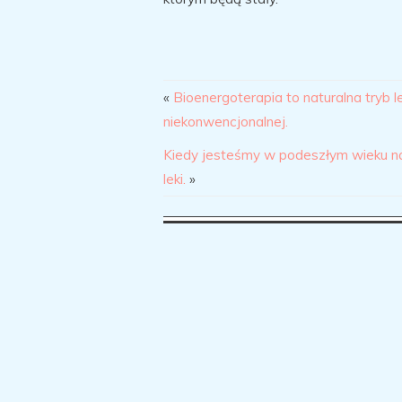
«
Bioenergoterapia to naturalna tryb
niekonwencjonalnej.
Kiedy jesteśmy w podeszłym wieku n
leki.
»