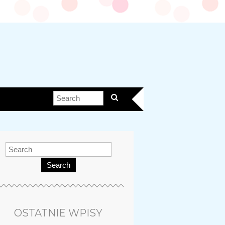
Search
OSTATNIE WPISY