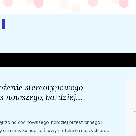
I
ożenie stereotypowego
ś nowszego, bardziej…
trza na coś nowszego, bardziej przestronnego i
y się nie tylko nad końcowym efektem naszych prac