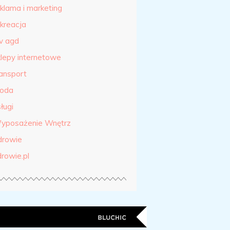
eklama i marketing
ekreacja
tv agd
klepy internetowe
ransport
roda
ługi
yposażenie Wnętrz
drowie
drowie.pl