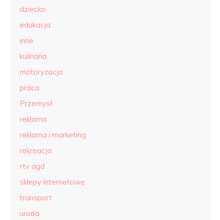
dziecko
edukacja
inne
kulinaria
motoryzacja
praca
Przemysł
reklama
reklama i marketing
rekreacja
rtv agd
sklepy internetowe
transport
uroda