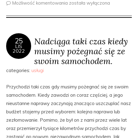
Możliwość komentowania
została wyłączona
Nadciąga taki czas kiedy
25
LIS
musimy pożegnać się ze
2022
swoim samochodem.
categories:
usługi
Przychodzi taki czas gdy musimy pożegnać się ze swoim
samochodem. Kiedy zawodzi on coraz częściej, a jego
nieustanne naprawy zaczynają znacząco uszczuplać nasz
budżet stajemy przed wyborem: kolejna naprawa lub
zezłomowanie. Pomimo, że był on z nami przez wiele lat
oraz przemierzył tysiące kilometrów przychodzi czas by
zastąpić go nowym, niezawodnym samochodem. Jak