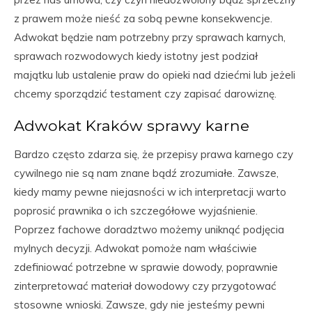
z prawem może nieść za sobą pewne konsekwencje.
Adwokat będzie nam potrzebny przy sprawach karnych,
sprawach rozwodowych kiedy istotny jest podział
majątku lub ustalenie praw do opieki nad dziećmi lub jeżeli
chcemy sporządzić testament czy zapisać darowiznę.
Adwokat Kraków sprawy karne
Bardzo często zdarza się, że przepisy prawa karnego czy
cywilnego nie są nam znane bądź zrozumiałe. Zawsze,
kiedy mamy pewne niejasności w ich interpretacji warto
poprosić prawnika o ich szczegółowe wyjaśnienie.
Poprzez fachowe doradztwo możemy uniknąć podjęcia
mylnych decyzji. Adwokat pomoże nam właściwie
zdefiniować potrzebne w sprawie dowody, poprawnie
zinterpretować materiał dowodowy czy przygotować
stosowne wnioski. Zawsze, gdy nie jesteśmy pewni