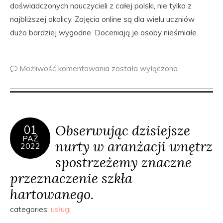
doświadczonych nauczycieli z całej polski, nie tylko z
najbliższej okolicy. Zajęcia online są dla wielu uczniów
dużo bardziej wygodne. Doceniają je osoby nieśmiałe.
Możliwość komentowania
została wyłączona
Obserwując dzisiejsze
01
PAŹ
nurty w aranżacji wnętrz
2022
spostrzeżemy znaczne
przeznaczenie szkła
hartowanego.
categories:
usługi