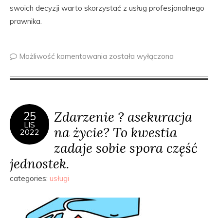
swoich decyzji warto skorzystać z usług profesjonalnego
prawnika.
Możliwość komentowania
została wyłączona
Zdarzenie ? asekuracja
25
LIS
na życie? To kwestia
2022
zadaje sobie spora część
jednostek.
categories:
usługi