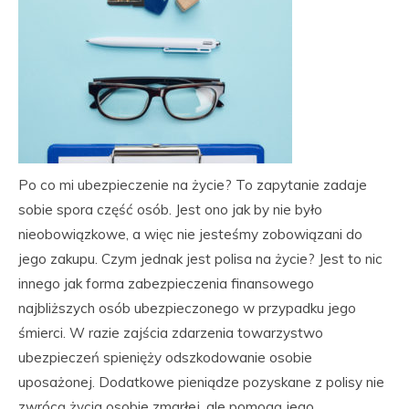
Po co mi ubezpieczenie na życie? To zapytanie zadaje
sobie spora część osób. Jest ono jak by nie było
nieobowiązkowe, a więc nie jesteśmy zobowiązani do
jego zakupu. Czym jednak jest polisa na życie? Jest to nic
innego jak forma zabezpieczenia finansowego
najbliższych osób ubezpieczonego w przypadku jego
śmierci. W razie zajścia zdarzenia towarzystwo
ubezpieczeń spienięży odszkodowanie osobie
uposażonej. Dodatkowe pieniądze pozyskane z polisy nie
zwrócą życia osobie zmarłej, ale pomogą jego