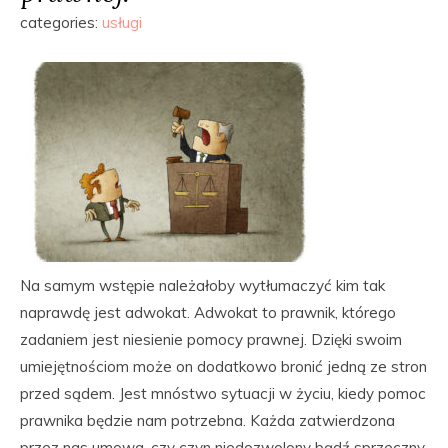
categories:
usługi
Na samym wstępie należałoby wytłumaczyć kim tak
naprawdę jest adwokat. Adwokat to prawnik, którego
zadaniem jest niesienie pomocy prawnej. Dzięki swoim
umiejętnościom może on dodatkowo bronić jedną ze stron
przed sądem. Jest mnóstwo sytuacji w życiu, kiedy pomoc
prawnika będzie nam potrzebna. Każda zatwierdzona
przez nas umowa, czy czyn niedozwolony bądź sprzeczny