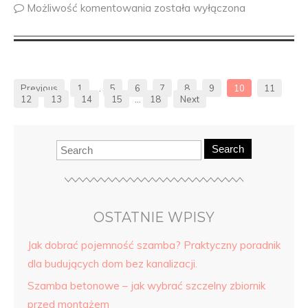
Możliwość komentowania
została wyłączona
Previous
1
…
5
6
7
8
9
10
11
12
13
14
15
…
18
Next
Search
OSTATNIE WPISY
Jak dobrać pojemność szamba? Praktyczny poradnik
dla budujących dom bez kanalizacji.
Szamba betonowe – jak wybrać szczelny zbiornik
przed montażem