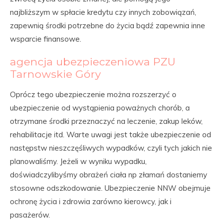
najbliższym w spłacie kredytu czy innych zobowiązań,
zapewnią środki potrzebne do życia bądź zapewnia inne
wsparcie finansowe.
agencja ubezpieczeniowa PZU
Tarnowskie Góry
Oprócz tego ubezpieczenie można rozszerzyć o
ubezpieczenie od wystąpienia poważnych chorób, a
otrzymane środki przeznaczyć na leczenie, zakup leków,
rehabilitacje itd. Warte uwagi jest także ubezpieczenie od
następstw nieszczęśliwych wypadków, czyli tych jakich nie
planowaliśmy. Jeżeli w wyniku wypadku,
doświadczylibyśmy obrażeń ciała np złamań dostaniemy
stosowne odszkodowanie. Ubezpieczenie NNW obejmuje
ochronę życia i zdrowia zarówno kierowcy, jak i
pasażerów.