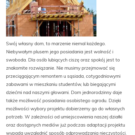
Swój własny dom, to marzenie niemal każdego.
Niebywałym plusem jego posiadania jest wolność i
swoboda. Dla osób lubiących ciszę oraz spokój jest to
znakomite rozwiązanie. Nie musimy przejmować się
przeciągającym remontem u sąsiada, cotygodniowymi
zabawami w mieszkaniu studentów, lub biegającymi
dziećmi nad naszymi głowami. Dom jednorodzinny daje
także możliwość posiadania osobistego ogrodu. Dzięki
możliwości wybory projektu dobierzemy go do własnych
potrzeb. W zależności od umiejscowienia naszej działki
oraz dostępnych mediów już podczas adaptacji projektu
wypada uwzględnić sposób odprowadzania nieczystości.