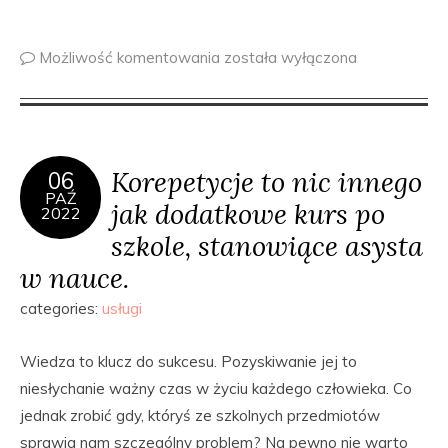
Możliwość komentowania
została wyłączona
Korepetycje to nic innego
06
PAŹ
jak dodatkowe kurs po
2022
szkole, stanowiące asysta
w nauce.
categories:
usługi
Wiedza to klucz do sukcesu. Pozyskiwanie jej to
niesłychanie ważny czas w życiu każdego człowieka. Co
jednak zrobić gdy, któryś ze szkolnych przedmiotów
sprawia nam szczególny problem? Na pewno nie warto