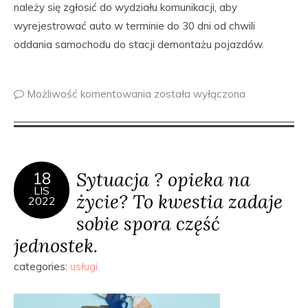
należy się zgłosić do wydziału komunikacji, aby
wyrejestrować auto w terminie do 30 dni od chwili
oddania samochodu do stacji demontażu pojazdów.
Możliwość komentowania
została wyłączona
Sytuacja ? opieka na
18
LIS
życie? To kwestia zadaje
2022
sobie spora część
jednostek.
categories:
usługi