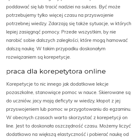
poddawać się lub tracić nadziei na sukces. Być może
potrzebujemy tylko więcej czasu na przyswojenie
potrzebnej wiedzy. Zdarzają się także sytuacje, w których
lepiej zasięgnąć pomocy. Przede wszystkim, by nie
narobić sobie dalszych zaległości, które mogą hamować
dalszą naukę. W takim przypadku doskonałym
rozwiązaniem są korepetycje.
praca dla korepetytora online
Korepetycje to nic innego jak dodatkowe lekcje
pozaszkolne, stanowiące pomoc w nauce. Skierowane są
do uczniów, jacy mają deficyty w wiedzy, kłopot z jej
przyswojeniem lub pomoc w przygotowaniu do egzaminu.
W obecnych czasach warto skorzystać z korepetycji on
line. Jest to doskonała oszczędność czasu. Możemy liczyć
dodatkowo na większą elastyczność i pobierać naukę od