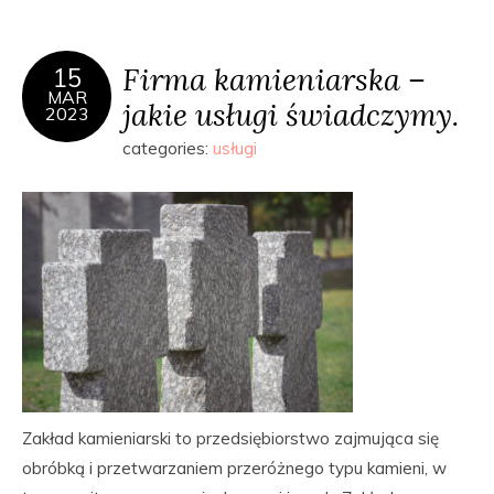
Firma kamieniarska –
15
MAR
jakie usługi świadczymy.
2023
categories:
usługi
Zakład kamieniarski to przedsiębiorstwo zajmująca się
obróbką i przetwarzaniem przeróżnego typu kamieni, w