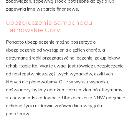
zobowiązań, zapewnią środki potrzebne do życia lub
zapewnia inne wsparcie finansowe.
ubezpieczenia samochodu
Tarnowskie Góry
Ponadto ubezpieczenie można poszerzyć o
ubezpieczenie od wystąpienia ciężkich chorób, a
otrzymane środki przeznaczyć na leczenie, zakup leków,
rehabilitacje itd. Warte uwagi jest również ubezpieczenie
od następstw nieszczęśliwych wypadków, czyli tych
których nie planowaliśmy. O ile w wyniku wypadku,
doświadczylibyśmy obrażeń ciała np złamań otrzymamy
stosowne odszkodowanie. Ubezpieczenie NNW obejmuje
ochronę życia i zdrowia zarówno kierowcy, jak i
pasażerów.