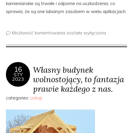
kamieniarskie są trwałe i odporne na uszkodzenia, co
sprawia, że są one lubianym zasobem w wielu aplikacjach.
Możliwość komentowania
została wyłączona
Własny budynek
16
STY
wolnostojący, to fantazja
2023
prawie każdego z nas.
categories:
usługi