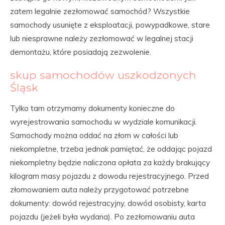
zatem legalnie zezłomować samochód? Wszystkie
samochody usunięte z eksploatacji, powypadkowe, stare
lub niesprawne należy zezłomować w legalnej stacji
demontażu, które posiadają zezwolenie.
skup samochodów uszkodzonych
Śląsk
Tylko tam otrzymamy dokumenty konieczne do
wyrejestrowania samochodu w wydziale komunikacji.
Samochody można oddać na złom w całości lub
niekompletne, trzeba jednak pamiętać, że oddając pojazd
niekompletny będzie naliczona opłata za każdy brakujący
kilogram masy pojazdu z dowodu rejestracyjnego. Przed
złomowaniem auta należy przygotować potrzebne
dokumenty: dowód rejestracyjny, dowód osobisty, karta
pojazdu (jeżeli była wydana). Po zezłomowaniu auta