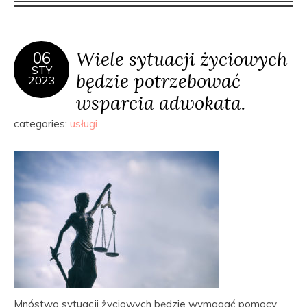
Wiele sytuacji życiowych
06
STY
będzie potrzebować
2023
wsparcia adwokata.
categories:
usługi
Mnóstwo sytuacji życiowych będzie wymagać pomocy