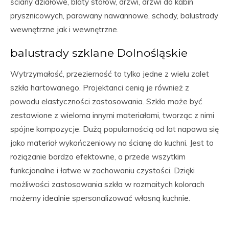
ściany działowe, blaty stołów, drzwi, drzwi do kabin
prysznicowych, parawany nawannowe, schody, balustrady
wewnętrzne jak i wewnętrzne.
balustrady szklane Dolnośląskie
Wytrzymałość, przezierność to tylko jedne z wielu zalet
szkła hartowanego. Projektanci cenią je również z
powodu elastyczności zastosowania. Szkło może być
zestawione z wieloma innymi materiałami, tworząc z nimi
spójne kompozycje. Dużą popularnością od lat napawa się
jako materiał wykończeniowy na ścianę do kuchni. Jest to
roziązanie bardzo efektowne, a przede wszytkim
funkcjonalne i łatwe w zachowaniu czystości. Dzięki
możliwości zastosowania szkła w rozmaitych kolorach
możemy idealnie spersonalizować własną kuchnie.