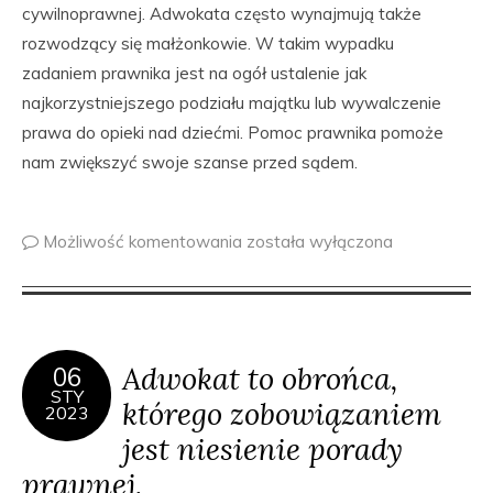
cywilnoprawnej. Adwokata często wynajmują także
rozwodzący się małżonkowie. W takim wypadku
zadaniem prawnika jest na ogół ustalenie jak
najkorzystniejszego podziału majątku lub wywalczenie
prawa do opieki nad dziećmi. Pomoc prawnika pomoże
nam zwiększyć swoje szanse przed sądem.
Możliwość komentowania
została wyłączona
Adwokat to obrońca,
06
STY
którego zobowiązaniem
2023
jest niesienie porady
prawnej.