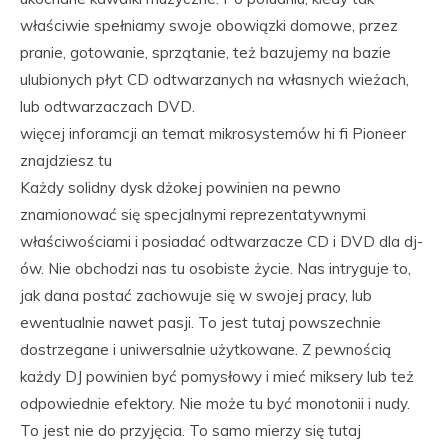
właściwie spełniamy swoje obowiązki domowe, przez
pranie, gotowanie, sprzątanie, też bazujemy na bazie
ulubionych płyt CD odtwarzanych na własnych wieżach,
lub odtwarzaczach DVD.
więcej inforamcji an temat mikrosystemów hi fi Pioneer
znajdziesz tu
Każdy solidny dysk dżokej powinien na pewno
znamionować się specjalnymi reprezentatywnymi
właściwościami i posiadać odtwarzacze CD i DVD dla dj-
ów. Nie obchodzi nas tu osobiste życie. Nas intryguje to,
jak dana postać zachowuje się w swojej pracy, lub
ewentualnie nawet pasji. To jest tutaj powszechnie
dostrzegane i uniwersalnie użytkowane. Z pewnością
każdy DJ powinien być pomysłowy i mieć miksery lub też
odpowiednie efektory. Nie może tu być monotonii i nudy.
To jest nie do przyjęcia. To samo mierzy się tutaj