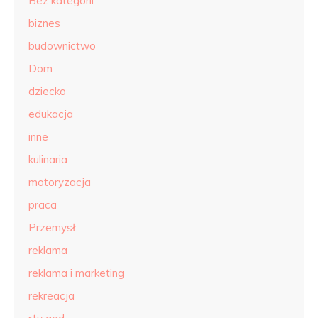
Bez kategorii
biznes
budownictwo
Dom
dziecko
edukacja
inne
kulinaria
motoryzacja
praca
Przemysł
reklama
reklama i marketing
rekreacja