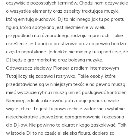
oczywiście pozostałych terminów. Chodzi nam oczywiście
o wszystkie elementy oraz aspekty traktujące muzyki,
którą emitują słuchawki. DJ to nic innego jak tu po prostu
figura, która spotykana jest niezmiernie w wielu
przypadkach na różnorodnego rodzaju imprezach. Takie
określenie jest bardzo prestiżowe oraz na pewno bardzo
często napotykane. Jednakże nie miejmy tutaj nadzieję, że
DJ będzie grał markotną oraz bolesną muzykę.
Odtwarzacz sieciowy Pioneer z radiem internetowym
Tutaj liczy się zabawa i rozrywka. Takie osoby, które
przedstawiane są w niniejszym tekście na pewno muszą
mieć wyczucie rytmu i muszą umieć posługiwać kontroler.
Niemniej jednak taki zawód potrzebuje jednak o wiele
więcej chce. To jest tu powszechnie widoczne i wybitnie
niejednokrotnie zauważane oprogramowanie i akcesoria
dla DJ-ów. Nie powinno to akurat nikogo zaskakiwać. Talk
w istocie DJ to najczęściej sielska figura, dopiero za