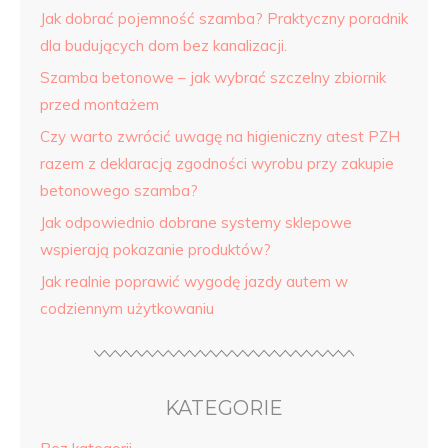
Jak dobrać pojemność szamba? Praktyczny poradnik
dla budujących dom bez kanalizacji.
Szamba betonowe – jak wybrać szczelny zbiornik
przed montażem
Czy warto zwrócić uwagę na higieniczny atest PZH
razem z deklaracją zgodności wyrobu przy zakupie
betonowego szamba?
Jak odpowiednio dobrane systemy sklepowe
wspierają pokazanie produktów?
Jak realnie poprawić wygodę jazdy autem w
codziennym użytkowaniu
KATEGORIE